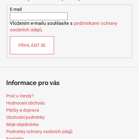
a
t
E-mail
í
Vložením e-mailu souhlasíte s
podmínkami ochrany
osobních údajů
.
PŘIHLÁSIT SE
Informace pro vás
Proč u Vendy?
Hodnocení obchodu
Platby a doprava
Obchodní podmínky
Moje objednávka
Podmínky ochrany osobních údajů
Kontakty