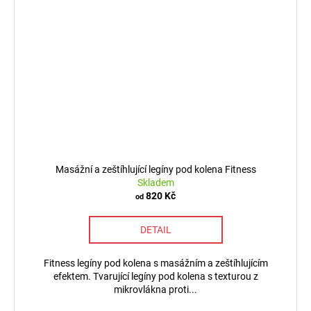
Masážní a zeštíhlující legíny pod kolena Fitness
Skladem
820 Kč
od
DETAIL
Fitness legíny pod kolena s masážním a zeštíhlujícím
efektem. Tvarující legíny pod kolena s texturou z
mikrovlákna proti...