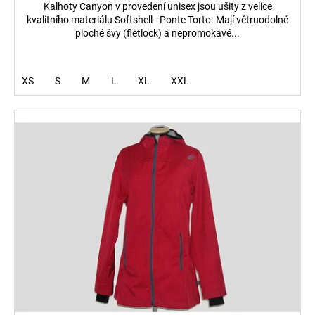
Kalhoty Canyon v provedení unisex jsou ušity z velice
kvalitního materiálu Softshell - Ponte Torto. Mají větruodolné
ploché švy (fletlock) a nepromokavé...
XS
S
M
L
XL
XXL