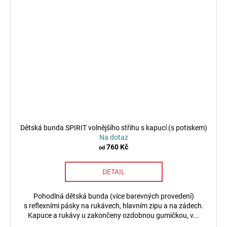
Dětská bunda SPIRIT volnějšího střihu s kapucí (s potiskem)
Na dotaz
760 Kč
od
DETAIL
Pohodlná dětská bunda (více barevných provedení)
s reflexními pásky na rukávech, hlavním zipu a na zádech.
Kapuce a rukávy u zakončeny ozdobnou gumičkou, v...