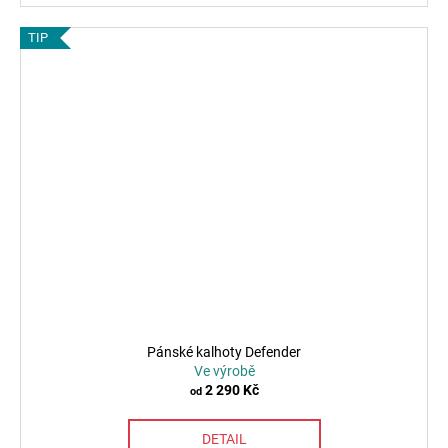
TIP
Pánské kalhoty Defender
Ve výrobě
2 290 Kč
od
DETAIL