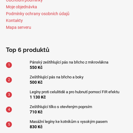
Moje objednávka
Podmínky ochrany osobních údajů
Kontakty
Mapa serveru
Top 6 produktů
Pánský zeštíhlující pás na břicho z mikrovlákna
550 Kč
Zeštíhlující pás na břicho a boky
500 Kč
Legíny proti celulitidě a pro hubnutí pomocí FIR efektu
1 130 Kč
Zeštíhlující tílko s otevřeným poprsím
710 Kč
Masážní legíny ke kotníkům s vysokým pasem
830 Kč