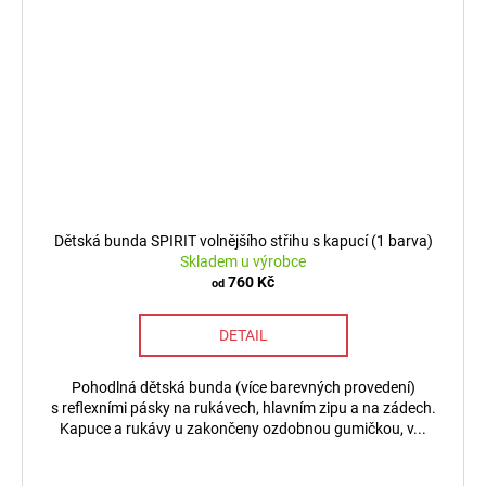
Dětská bunda SPIRIT volnějšího střihu s kapucí (1 barva)
Skladem u výrobce
760 Kč
od
DETAIL
Pohodlná dětská bunda (více barevných provedení)
s reflexními pásky na rukávech, hlavním zipu a na zádech.
Kapuce a rukávy u zakončeny ozdobnou gumičkou, v...