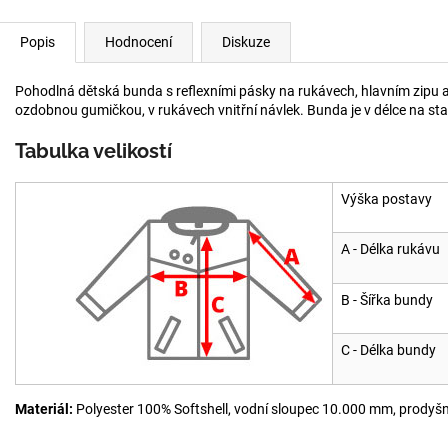
Popis
Hodnocení
Diskuze
Pohodlná dětská bunda s reflexními pásky na rukávech, hlavním zipu
ozdobnou gumičkou, v rukávech vnitřní návlek. Bunda je v délce na sta
Tabulka velikostí
Výška postavy
A - Délka rukávu
B - Šířka bundy
C - Délka bundy
Materiál:
Polyester 100% Softshell, vodní sloupec 10.000 mm, prodyš