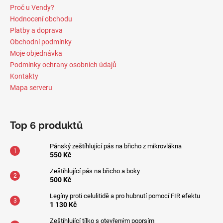
Proč u Vendy?
Hodnocení obchodu
Platby a doprava
Obchodní podmínky
Moje objednávka
Podmínky ochrany osobních údajů
Kontakty
Mapa serveru
Top 6 produktů
Pánský zeštíhlující pás na břicho z mikrovlákna
550 Kč
Zeštíhlující pás na břicho a boky
500 Kč
Legíny proti celulitidě a pro hubnutí pomocí FIR efektu
1 130 Kč
Zeštíhlující tílko s otevřeným poprsím