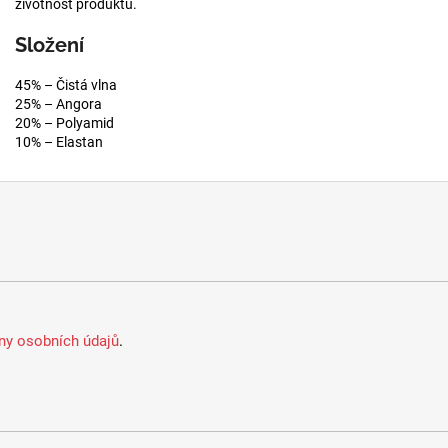
životnost produktu.
Složení
45% – Čistá vlna
25% – Angora
20% – Polyamid
10% – Elastan
y osobních údajů
.