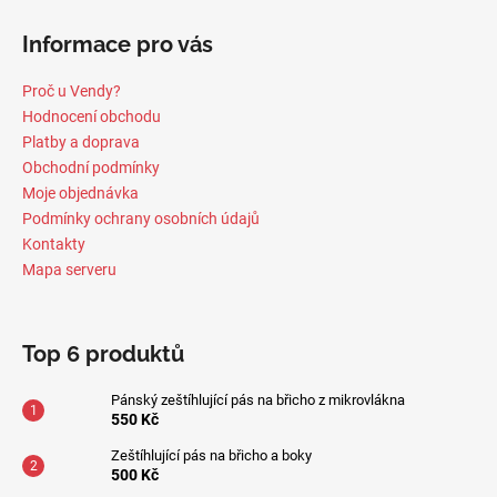
Informace pro vás
Proč u Vendy?
Hodnocení obchodu
Platby a doprava
Obchodní podmínky
Moje objednávka
Podmínky ochrany osobních údajů
Kontakty
Mapa serveru
Top 6 produktů
Pánský zeštíhlující pás na břicho z mikrovlákna
550 Kč
Zeštíhlující pás na břicho a boky
500 Kč