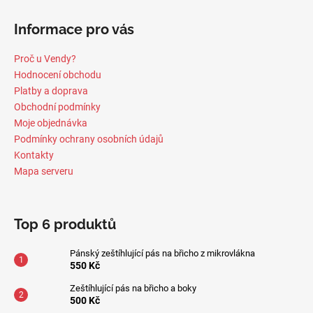
Informace pro vás
Proč u Vendy?
Hodnocení obchodu
Platby a doprava
Obchodní podmínky
Moje objednávka
Podmínky ochrany osobních údajů
Kontakty
Mapa serveru
Top 6 produktů
Pánský zeštíhlující pás na břicho z mikrovlákna
550 Kč
Zeštíhlující pás na břicho a boky
500 Kč